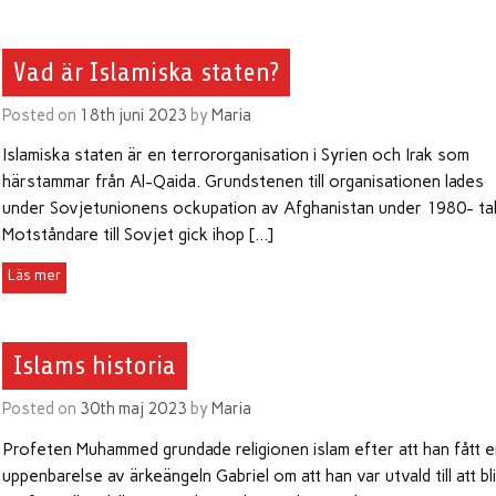
Vad är Islamiska staten?
Posted on
18th juni 2023
by
Maria
Islamiska staten är en terrororganisation i Syrien och Irak som
härstammar från Al-Qaida. Grundstenen till organisationen lades
under Sovjetunionens ockupation av Afghanistan under 1980- tal
Motståndare till Sovjet gick ihop […]
Islams historia
Posted on
30th maj 2023
by
Maria
Profeten Muhammed grundade religionen islam efter att han fått 
uppenbarelse av ärkeängeln Gabriel om att han var utvald till att bl