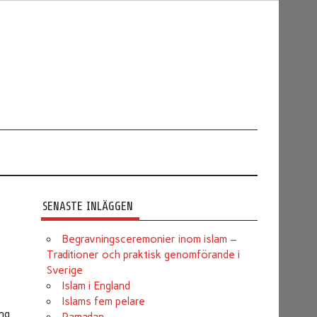
SENASTE INLÄGGEN
Begravningsceremonier inom islam –
Traditioner och praktisk genomförande i
Sverige
Islam i England
Islams fem pelare
ång