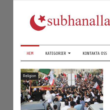
Islam i olika länder
HEM
KATEGORIER
KONTAKTA OSS
Religion