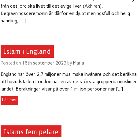
från det jordiska livet till det eviga livet (Akhirah).
Begravningsceremonin är därför en djupt meningsfull och helig
handling, […]
Islam i England
Posted on
16th september 2023
by
Maria
England har över 2,7 miljoner muslimska invånare och det beräkn
att huvudstaden London har en av de största grupperna muslimer
landet. Beräkningar visar på över 1 miljon personer när […]
Islams fem pelare