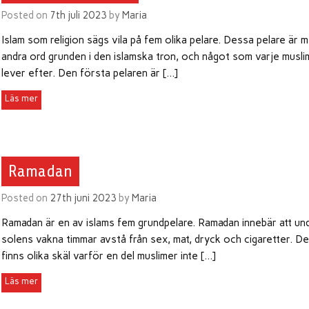
Posted on
7th juli 2023
by
Maria
Islam som religion sägs vila på fem olika pelare. Dessa pelare är 
andra ord grunden i den islamska tron, och något som varje musli
lever efter. Den första pelaren är […]
Ramadan
Posted on
27th juni 2023
by
Maria
Ramadan är en av islams fem grundpelare. Ramadan innebär att un
solens vakna timmar avstå från sex, mat, dryck och cigaretter. De
finns olika skäl varför en del muslimer inte […]