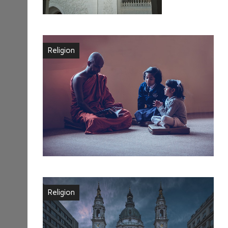
Religion
Religion