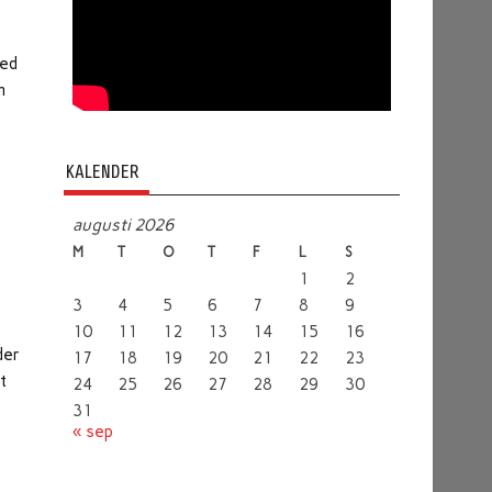
med
m
KALENDER
augusti 2026
M
T
O
T
F
L
S
1
2
3
4
5
6
7
8
9
10
11
12
13
14
15
16
der
17
18
19
20
21
22
23
t
24
25
26
27
28
29
30
31
« sep